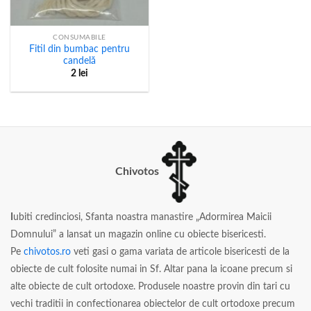
CONSUMABILE
Fitil din bumbac pentru
candelă
2
lei
Chivotos
I
ubiti credinciosi, Sfanta noastra manastire „Adormirea Maicii
Domnului” a lansat un magazin online cu obiecte bisericesti.
Pe
chivotos.ro
veti gasi o gama variata de articole bisericesti de la
obiecte de cult folosite numai in Sf. Altar pana la icoane precum si
alte obiecte de cult ortodoxe. Produsele noastre provin din tari cu
vechi traditii in confectionarea obiectelor de cult ortodoxe precum