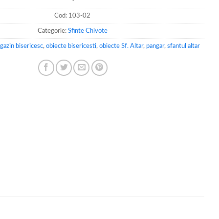
Cod:
103-02
Categorie:
Sfinte Chivote
gazin bisericesc
,
obiecte bisericesti
,
obiecte Sf. Altar
,
pangar
,
sfantul altar