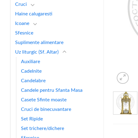
Cruci
Haine calugaresti
Icoane
Sfesnice
Suplimente alimentare
Uz liturgic (Sf. Altar)
Auxiliare
Cadelnite
Candelabre
Candele pentru Sfanta Masa
Casete Sfinte moaste
Cruci de binecuvantare
Set Ripide
Set trichere/dichere
Sfesnice