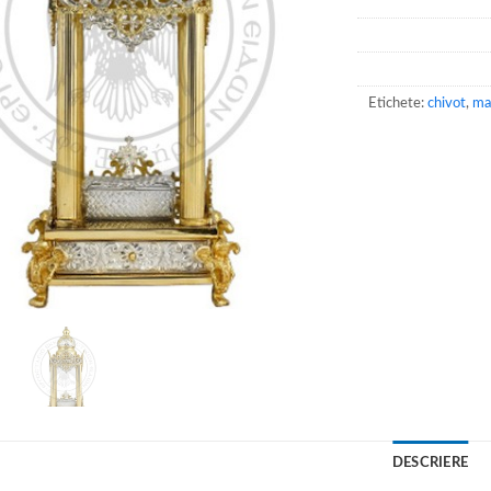
Etichete:
chivot
,
ma
DESCRIERE