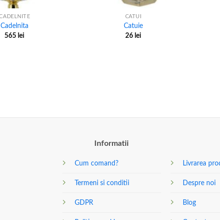
CADELNITE
CATUI
Cadelnita
Catuie
565
lei
26
lei
Informatii
Cum comand?
Livrarea pro
Termeni si conditii
Despre noi
GDPR
Blog