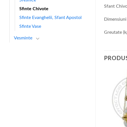
Sfant Chivo
Sfinte Chivote
Sfinte Evanghelii, Sfant Apostol
Dimensiuni
Sfinte Vase
Greutate (k
Vesminte
PRODUS
+
+