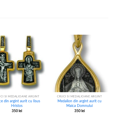
+
CI SI MEDALIOANE ARGINT
CRUCI SI MEDALIOANE ARGINT
e din argint aurit cu Iisus
Medalion din argint aurit cu
Hristos
Maica Domnului
350
lei
350
lei