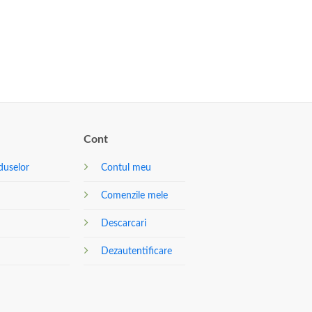
Cont
duselor
Contul meu
Comenzile mele
Descarcari
Dezautentificare