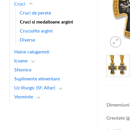
Cruci
Cruci de perete
Cruci si medalioane argint
Cruciulite argint
Diverse
Haine calugaresti
Icoane
Sfesnice
Suplimente alimentare
Uz liturgic (Sf. Altar)
Vesminte
Dimensiuni 
Greutate (g)