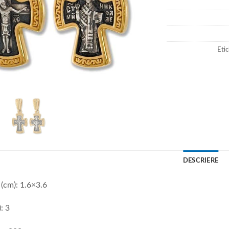
Eti
DESCRIERE
(cm): 1.6×3.6
: 3