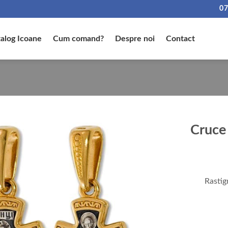
07
alog Icoane
Cum comand?
Despre noi
Contact
Cruce 
Rastig