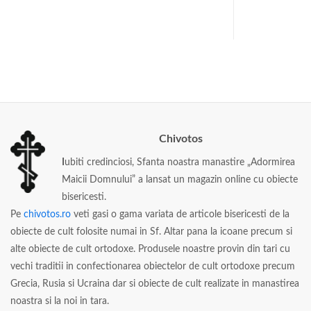
Chivotos
I
ubiti credinciosi, Sfanta noastra manastire „Adormirea
Maicii Domnului” a lansat un magazin online cu obiecte
bisericesti.
Pe
chivotos.ro
veti gasi o gama variata de articole bisericesti de la
obiecte de cult folosite numai in Sf. Altar pana la icoane precum si
alte obiecte de cult ortodoxe. Produsele noastre provin din tari cu
vechi traditii in confectionarea obiectelor de cult ortodoxe precum
Grecia, Rusia si Ucraina dar si obiecte de cult realizate in manastirea
noastra si la noi in tara.