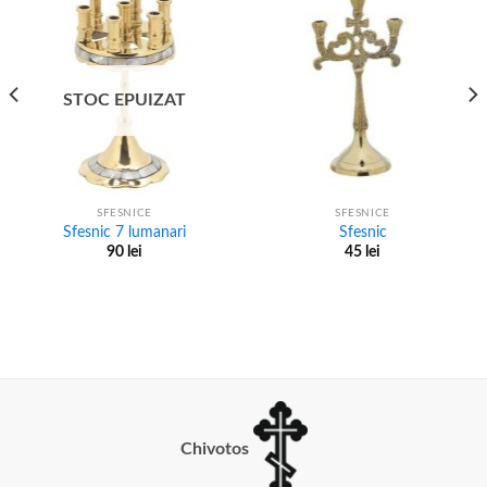
STOC EPUIZAT
SFESNICE
SFESNICE
Sfesnic 7 lumanari
Sfesnic
90
lei
45
lei
Chivotos