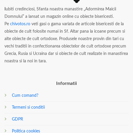
I
ubiti credinciosi, Sfanta noastra manastire „Adormirea Maicii
Domnului” a lansat un magazin online cu obiecte bisericesti.
Pe
chivotos.ro
veti gasi o gama variata de articole bisericesti de la
obiecte de cult folosite numai in Sf. Altar pana la icoane precum si
alte obiecte de cult ortodoxe. Produsele noastre provin din tari cu
vechi traditii in confectionarea obiectelor de cult ortodoxe precum
Grecia, Rusia si Ucraina dar si obiecte de cult realizate in manastirea
noastra si la noi in tara.
Informatii
Cum comand?
Termeni si conditii
GDPR
Politica cookies