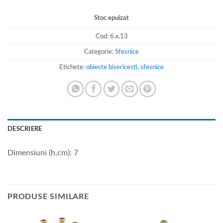
Stoc epuizat
Cod:
6.x.13
Categorie:
Sfesnice
Etichete:
obiecte bisericesti
,
sfesnice
DESCRIERE
Dimensiuni (h,cm): 7
PRODUSE SIMILARE