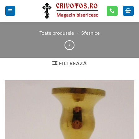
Skip
to
content
Toate produsele
/
Sfesnice
FILTREAZĂ