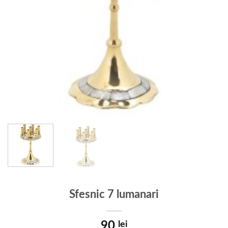
Sfesnic 7 lumanari
90
lei