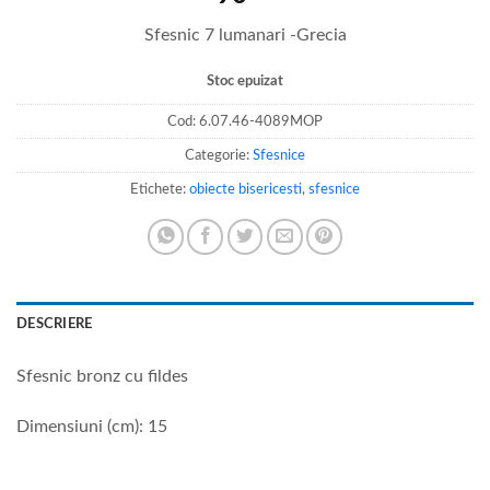
Sfesnic 7 lumanari -Grecia
Stoc epuizat
Cod:
6.07.46-4089MOP
Categorie:
Sfesnice
Etichete:
obiecte bisericesti
,
sfesnice
DESCRIERE
Sfesnic bronz cu fildes
Dimensiuni (cm): 15