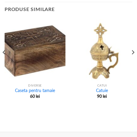
PRODUSE SIMILARE
DIVERSE
CATUI
Caseta pentru tamaie
Catuie
60
lei
90
lei