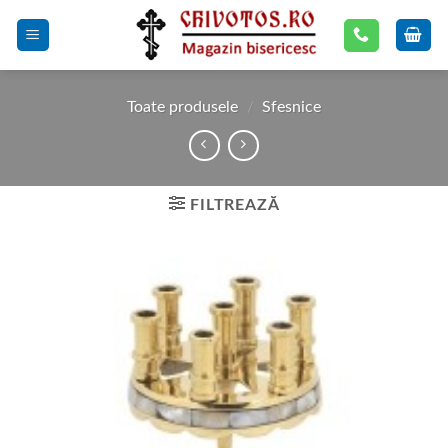
Skip
to
content
Toate produsele
/
Sfesnice
FILTREAZĂ