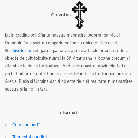
Chivotos
I
ubiti credinciosi, Sfanta noastra manastire „Adormirea Maicii
Domnului” a lansat un magazin online cu obiecte bisericesti.
Pe
chivotos.ro
veti gasi o gama variata de articole bisericesti de la
obiecte de cult folosite numai in Sf. Altar pana la icoane precum si
alte obiecte de cult ortodoxe. Produsele noastre provin din tari cu
vechi traditii in confectionarea obiectelor de cult ortodoxe precum
Grecia, Rusia si Ucraina dar si obiecte de cult realizate in manastirea
noastra si la noi in tara.
Informatii
Cum comand?
Termeni si conditii