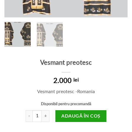
Vesmant preotesc
2.000
lei
Vesmant preotesc -Romania
Disponibil pentru precomandă
Cantitate Vesmant preotesc
ADAUGĂ ÎN COȘ