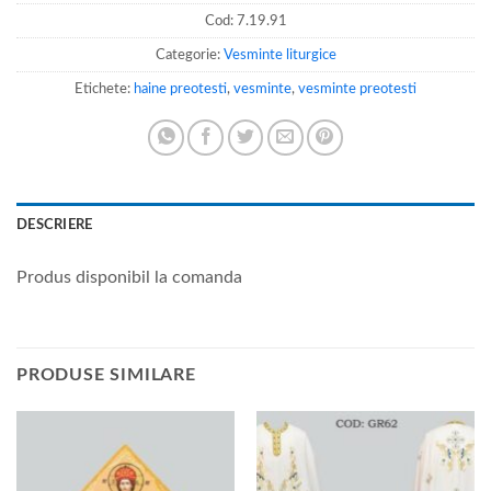
Cod:
7.19.91
Categorie:
Vesminte liturgice
Etichete:
haine preotesti
,
vesminte
,
vesminte preotesti
DESCRIERE
Produs disponibil la comanda
PRODUSE SIMILARE