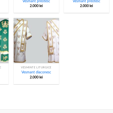
Vesmant preotesc
Vesmant preotesc
2.000
lei
2.000
lei
+
E
VESMINTE LITURGICE
Vesmant diaconesc
2.000
lei