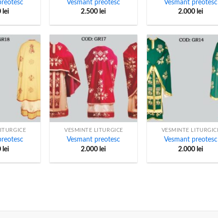
reotesc
Vesmant preotesc
Vesmant preotesc
0
lei
2.500
lei
2.000
lei
+
+
ITURGICE
VESMINTE LITURGICE
VESMINTE LITURGIC
reotesc
Vesmant preotesc
Vesmant preotesc
0
lei
2.000
lei
2.000
lei