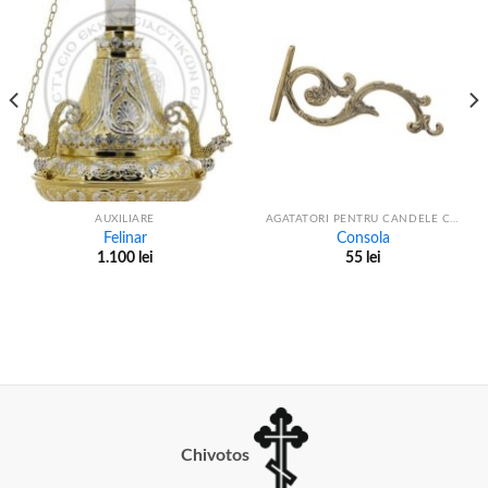
AUXILIARE
AGATATORI PENTRU CANDELE CU LANT
Felinar
Consola
1.100
lei
55
lei
Chivotos