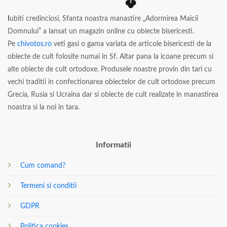
I
ubiti credinciosi, Sfanta noastra manastire „Adormirea Maicii
Domnului” a lansat un magazin online cu obiecte bisericesti.
Pe
chivotos.ro
veti gasi o gama variata de articole bisericesti de la
obiecte de cult folosite numai in Sf. Altar pana la icoane precum si
alte obiecte de cult ortodoxe. Produsele noastre provin din tari cu
vechi traditii in confectionarea obiectelor de cult ortodoxe precum
Grecia, Rusia si Ucraina dar si obiecte de cult realizate in manastirea
noastra si la noi in tara.
Informatii
Cum comand?
Termeni si conditii
GDPR
Politica cookies