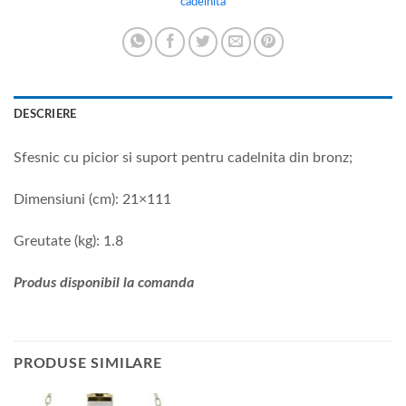
cadelnita
DESCRIERE
Sfesnic cu picior si suport pentru cadelnita din bronz;
Dimensiuni (cm): 21×111
Greutate (kg): 1.8
Produs disponibil la comanda
PRODUSE SIMILARE