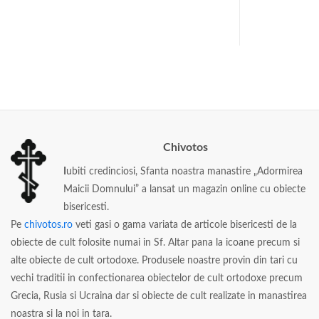
Chivotos
I
ubiti credinciosi, Sfanta noastra manastire „Adormirea
Maicii Domnului” a lansat un magazin online cu obiecte
bisericesti.
Pe
chivotos.ro
veti gasi o gama variata de articole bisericesti de la
obiecte de cult folosite numai in Sf. Altar pana la icoane precum si
alte obiecte de cult ortodoxe. Produsele noastre provin din tari cu
vechi traditii in confectionarea obiectelor de cult ortodoxe precum
Grecia, Rusia si Ucraina dar si obiecte de cult realizate in manastirea
noastra si la noi in tara.