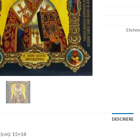
Etichet
DESCRIERE
 (cm): 15×18