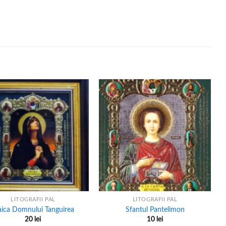
+
LITOGRAFII PAL
LITOGRAFII PAL
ica Domnului Tanguirea
Sfantul Pantelimon
20
lei
10
lei