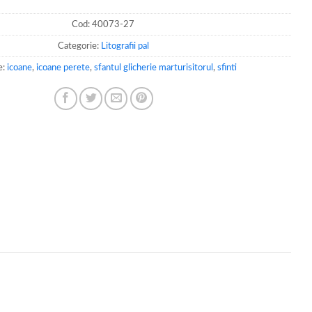
Cod:
40073-27
Categorie:
Litografii pal
e:
icoane
,
icoane perete
,
sfantul glicherie marturisitorul
,
sfinti