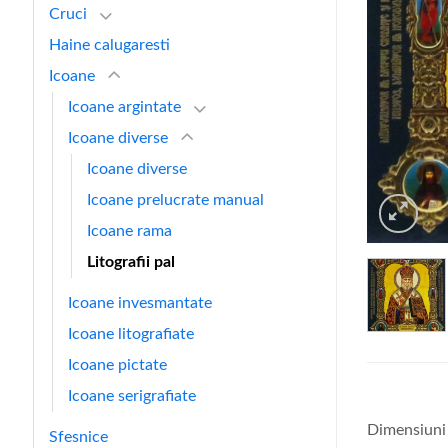
Cruci
Haine calugaresti
Icoane
Icoane argintate
Icoane diverse
Icoane diverse
Icoane prelucrate manual
Icoane rama
Litografii pal
Icoane invesmantate
Icoane litografiate
Icoane pictate
Icoane serigrafiate
Dimensiuni
Sfesnice