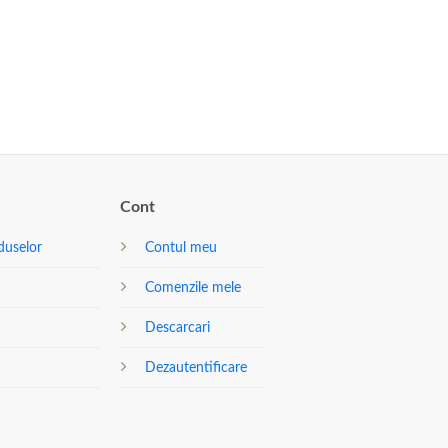
Cont
duselor
Contul meu
Comenzile mele
Descarcari
Dezautentificare