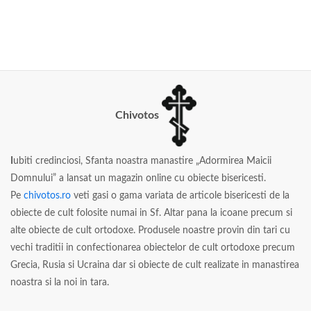
Chivotos
I
ubiti credinciosi, Sfanta noastra manastire „Adormirea Maicii
Domnului” a lansat un magazin online cu obiecte bisericesti.
Pe
chivotos.ro
veti gasi o gama variata de articole bisericesti de la
obiecte de cult folosite numai in Sf. Altar pana la icoane precum si
alte obiecte de cult ortodoxe. Produsele noastre provin din tari cu
vechi traditii in confectionarea obiectelor de cult ortodoxe precum
Grecia, Rusia si Ucraina dar si obiecte de cult realizate in manastirea
noastra si la noi in tara.