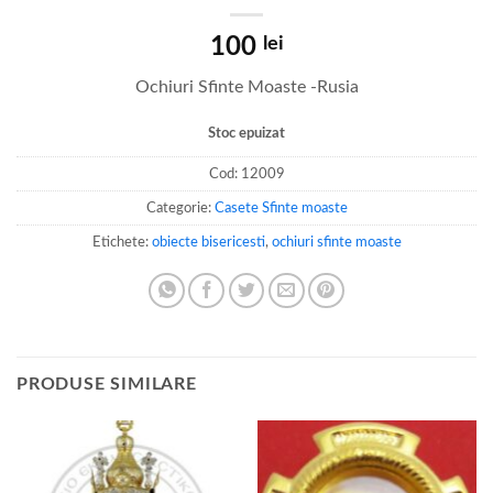
100
lei
Ochiuri Sfinte Moaste -Rusia
Stoc epuizat
Cod:
12009
Categorie:
Casete Sfinte moaste
Etichete:
obiecte bisericesti
,
ochiuri sfinte moaste
PRODUSE SIMILARE