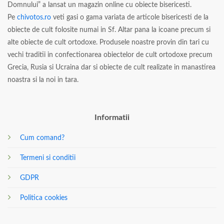
Domnului” a lansat un magazin online cu obiecte bisericesti.
Pe
chivotos.ro
veti gasi o gama variata de articole bisericesti de la
obiecte de cult folosite numai in Sf. Altar pana la icoane precum si
alte obiecte de cult ortodoxe. Produsele noastre provin din tari cu
vechi traditii in confectionarea obiectelor de cult ortodoxe precum
Grecia, Rusia si Ucraina dar si obiecte de cult realizate in manastirea
noastra si la noi in tara.
Informatii
Cum comand?
Termeni si conditii
GDPR
Politica cookies