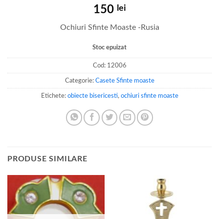
150
lei
Ochiuri Sfinte Moaste -Rusia
Stoc epuizat
Cod:
12006
Categorie:
Casete Sfinte moaste
Etichete:
obiecte bisericesti
,
ochiuri sfinte moaste
PRODUSE SIMILARE