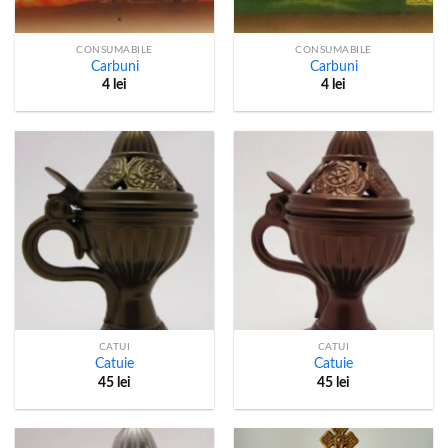
CONSUMABILE
CONSUMABILE
Carbuni
Carbuni
4
lei
4
lei
CATUI
CATUI
Catuie
Catuie
45
lei
45
lei