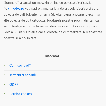
Domnului” a lansat un magazin online cu obiecte bisericesti.
Pe
chivotos.ro
veti gasi o gama variata de articole bisericesti de la
obiecte de cult folosite numai in Sf. Altar pana la icoane precum si
alte obiecte de cult ortodoxe. Produsele noastre provin din tari cu
vechi traditii in confectionarea obiectelor de cult ortodoxe precum
Grecia, Rusia si Ucraina dar si obiecte de cult realizate in manastirea
noastra si la noi in tara.
Informatii
Cum comand?
Termeni si conditii
GDPR
Politica cookies