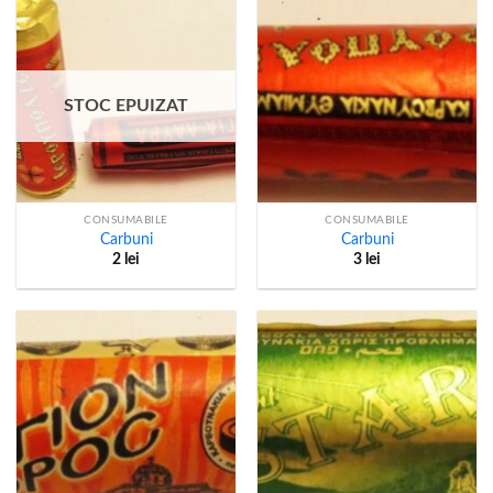
STOC EPUIZAT
CONSUMABILE
CONSUMABILE
Carbuni
Carbuni
2
lei
3
lei