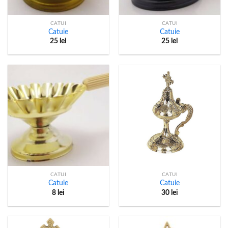
CATUI
CATUI
Catuie
Catuie
25
lei
25
lei
CATUI
CATUI
Catuie
Catuie
8
lei
30
lei