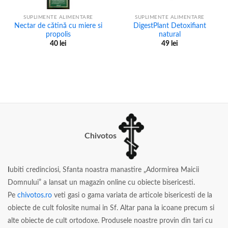
SUPLIMENTE ALIMENTARE
SUPLIMENTE ALIMENTARE
Nectar de cătină cu miere si
DigestPlant Detoxifiant
propolis
natural
40
lei
49
lei
Chivotos
I
ubiti credinciosi, Sfanta noastra manastire „Adormirea Maicii
Domnului” a lansat un magazin online cu obiecte bisericesti.
Pe
chivotos.ro
veti gasi o gama variata de articole bisericesti de la
obiecte de cult folosite numai in Sf. Altar pana la icoane precum si
alte obiecte de cult ortodoxe. Produsele noastre provin din tari cu