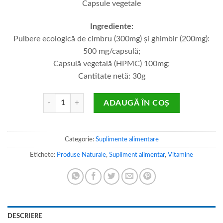
Capsule vegetale
Ingrediente:
Pulbere ecologică de cimbru (300mg) și ghimbir (200mg):
500 mg/capsulă;
Capsulă vegetală (HPMC) 100mg;
Cantitate netă: 30g
Cantitate VitalCG
ADAUGĂ ÎN COȘ
Categorie:
Suplimente alimentare
Etichete:
Produse Naturale
,
Supliment alimentar
,
Vitamine
DESCRIERE