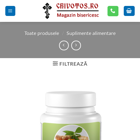
Skip
to
content
Toate produsele
/
Suplimente alimentare
FILTREAZĂ