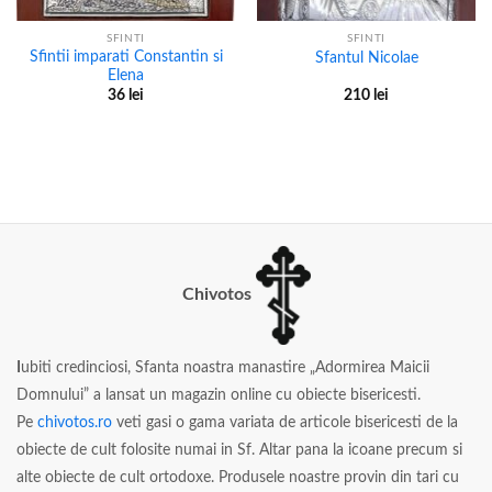
SFINTI
SFINTI
Sfintii imparati Constantin si
Sfantul Nicolae
Elena
36
lei
210
lei
Chivotos
I
ubiti credinciosi, Sfanta noastra manastire „Adormirea Maicii
Domnului” a lansat un magazin online cu obiecte bisericesti.
Pe
chivotos.ro
veti gasi o gama variata de articole bisericesti de la
obiecte de cult folosite numai in Sf. Altar pana la icoane precum si
alte obiecte de cult ortodoxe. Produsele noastre provin din tari cu