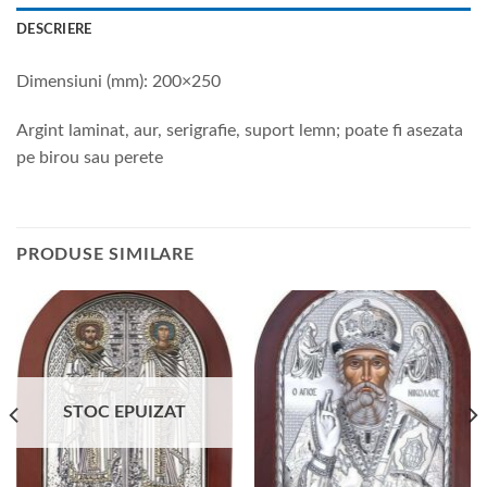
DESCRIERE
Dimensiuni (mm): 200×250
Argint laminat, aur, serigrafie, suport lemn; poate fi asezata
pe birou sau perete
PRODUSE SIMILARE
STOC EPUIZAT