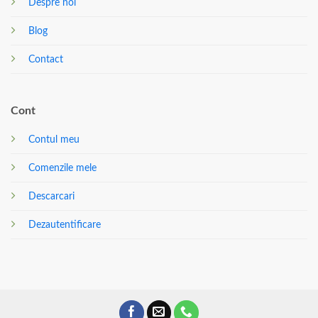
Despre noi
Blog
Contact
Cont
Contul meu
Comenzile mele
Descarcari
Dezautentificare