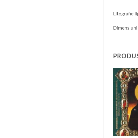
Litografie l
Dimensiuni
PRODUS
+
+