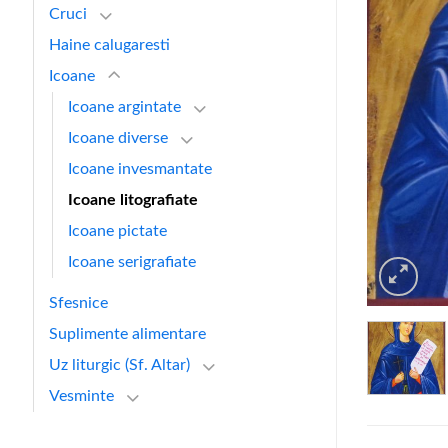
Cruci
Haine calugaresti
Icoane
Icoane argintate
Icoane diverse
Icoane invesmantate
Icoane litografiate
Icoane pictate
Icoane serigrafiate
Sfesnice
Suplimente alimentare
Uz liturgic (Sf. Altar)
Vesminte