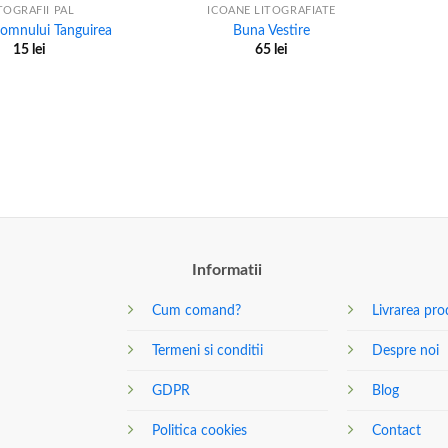
TOGRAFII PAL
ICOANE LITOGRAFIATE
omnului Tanguirea
Buna Vestire
15
lei
65
lei
Informatii
Cum comand?
Livrarea pro
Termeni si conditii
Despre noi
GDPR
Blog
Politica cookies
Contact