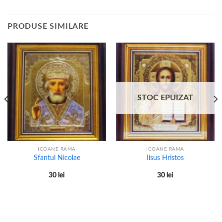
PRODUSE SIMILARE
STOC EPUIZAT
ICOANE RAMA
ICOANE RAMA
Sfantul Nicolae
Iisus Hristos
30
lei
30
lei