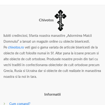
Chivotos
I
ubiti credinciosi, Sfanta noastra manastire „Adormirea Maicii
Domnului” a lansat un magazin online cu obiecte bisericesti.
Pe
chivotos.ro
veti gasi o gama variata de articole bisericesti de la
obiecte de cult folosite numai in Sf. Altar pana la icoane precum si
alte obiecte de cult ortodoxe. Produsele noastre provin din tari cu
vechi traditii in confectionarea obiectelor de cult ortodoxe precum
Grecia, Rusia si Ucraina dar si obiecte de cult realizate in manastirea
noastra si la noi in tara.
Informatii
Cum comand?