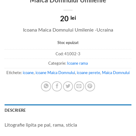
Maica Domnului Umilenie
20
lei
Icoana Maica Domnului Umilenie -Ucraina
Stoc epuizat
Cod:
41002-3
Categorie:
Icoane rama
Etichete:
icoane
,
icoane Maica Domnului
,
icoane perete
,
Maica Domnului
DESCRIERE
Litografie lipita pe pal, rama, sticla