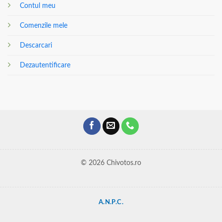
Contul meu
Comenzile mele
Descarcari
Dezautentificare
© 2026 Chivotos.ro
A.N.P.C.