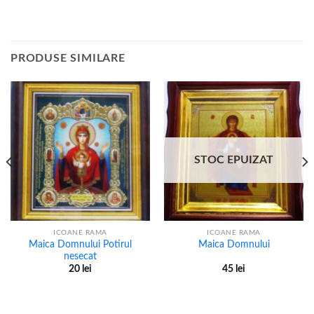
PRODUSE SIMILARE
STOC EPUIZAT
ICOANE RAMA
ICOANE RAMA
Maica Domnului Potirul
Maica Domnului
nesecat
20
lei
45
lei