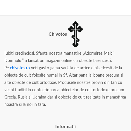
Chivotos
I
ubiti credinciosi, Sfanta noastra manastire „Adormirea Maicii
Domnului” a lansat un magazin online cu obiecte bisericesti.
Pe
chivotos.ro
veti gasi o gama variata de articole bisericesti de la
obiecte de cult folosite numai in Sf. Altar pana la icoane precum si
alte obiecte de cult ortodoxe. Produsele noastre provin din tari cu
vechi traditii in confectionarea obiectelor de cult ortodoxe precum
Grecia, Rusia si Ucraina dar si obiecte de cult realizate in manastirea
noastra si la noi in tara.
Informatii