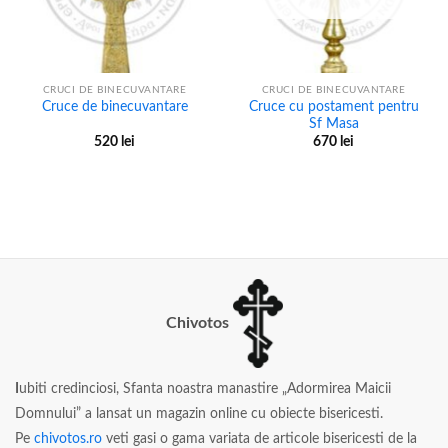
CRUCI DE BINECUVANTARE
CRUCI DE BINECUVANTARE
Cruce cu postament pentru
Cruce de binecuvantare
Sf Masa
520
lei
670
lei
Chivotos
I
ubiti credinciosi, Sfanta noastra manastire „Adormirea Maicii
Domnului” a lansat un magazin online cu obiecte bisericesti.
Pe
chivotos.ro
veti gasi o gama variata de articole bisericesti de la