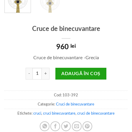
Cruce de binecuvantare
960
lei
Cruce de binecuvantare -Grecia
Cantitate Cruce de binecuvantare
ADAUGĂ ÎN COȘ
Cod:
103-392
Categorie:
Cruci de binecuvantare
Etichete:
cruci
,
cruci binecuvantare
,
cruci de binecuvantare