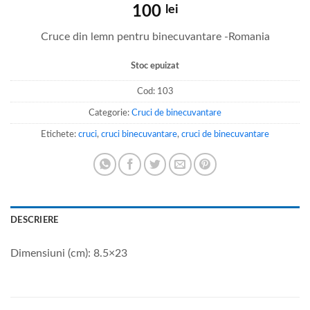
100
lei
Cruce din lemn pentru binecuvantare -Romania
Stoc epuizat
Cod:
103
Categorie:
Cruci de binecuvantare
Etichete:
cruci
,
cruci binecuvantare
,
cruci de binecuvantare
DESCRIERE
Dimensiuni (cm): 8.5×23