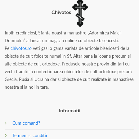
Chivotos
I
ubiti credinciosi, Sfanta noastra manastire „Adormirea Maicii
Domnului” a lansat un magazin online cu obiecte bisericesti.
Pe
chivotos.ro
veti gasi o gama variata de articole bisericesti de la
obiecte de cult folosite numai in Sf. Altar pana la icoane precum si
alte obiecte de cult ortodoxe. Produsele noastre provin din tari cu
vechi traditii in confectionarea obiectelor de cult ortodoxe precum
Grecia, Rusia si Ucraina dar si obiecte de cult realizate in manastirea
noastra si la noi in tara.
Informatii
Cum comand?
Termeni si conditii