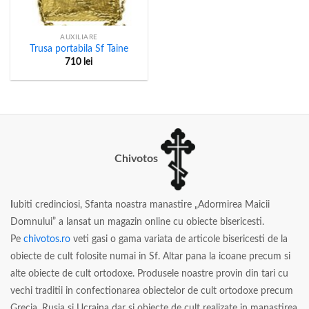
AUXILIARE
Trusa portabila Sf Taine
710
lei
Chivotos
I
ubiti credinciosi, Sfanta noastra manastire „Adormirea Maicii
Domnului” a lansat un magazin online cu obiecte bisericesti.
Pe
chivotos.ro
veti gasi o gama variata de articole bisericesti de la
obiecte de cult folosite numai in Sf. Altar pana la icoane precum si
alte obiecte de cult ortodoxe. Produsele noastre provin din tari cu
vechi traditii in confectionarea obiectelor de cult ortodoxe precum
Grecia, Rusia si Ucraina dar si obiecte de cult realizate in manastirea