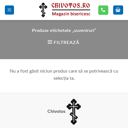
Skip
to
content
Produse etichetate „suveniruri”
FILTREAZĂ
Nu a fost găsit niciun produs care să se potrivească cu
selecția ta.
Chivotos