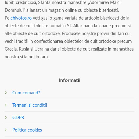
I
ubiti credinciosi, Sfanta noastra manastire „Adormirea Maicii
Domnului” a lansat un magazin online cu obiecte bisericesti.
Pe
chivotos.ro
veti gasi o gama variata de articole bisericesti de la
obiecte de cult folosite numai in Sf. Altar pana la icoane precum si
alte obiecte de cult ortodoxe. Produsele noastre provin din tari cu
vechi traditii in confectionarea obiectelor de cult ortodoxe precum
Grecia, Rusia si Ucraina dar si obiecte de cult realizate in manastirea
noastra si la noi in tara.
Informatii
Cum comand?
Termeni si conditii
GDPR
Politica cookies