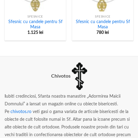
SFESNICE
SFESNICE
Sfesnic cu candele pentru Sf
Sfesnic cu candele pentru Sf
Masa
Masa
1.125
lei
780
lei
Chivotos
I
ubiti credinciosi, Sfanta noastra manastire „Adormirea Maicii
Domnului” a lansat un magazin online cu obiecte bisericesti.
Pe
chivotos.ro
veti gasi o gama variata de articole bisericesti de la
obiecte de cult folosite numai in Sf. Altar pana la icoane precum si
alte obiecte de cult ortodoxe. Produsele noastre provin din tari cu
vechi traditii in confectionarea obiectelor de cult ortodoxe precum