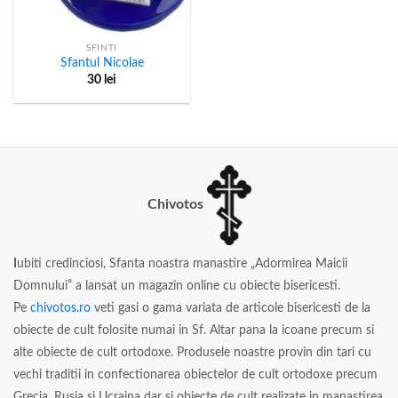
SFINTI
Sfantul Nicolae
30
lei
Chivotos
I
ubiti credinciosi, Sfanta noastra manastire „Adormirea Maicii
Domnului” a lansat un magazin online cu obiecte bisericesti.
Pe
chivotos.ro
veti gasi o gama variata de articole bisericesti de la
obiecte de cult folosite numai in Sf. Altar pana la icoane precum si
alte obiecte de cult ortodoxe. Produsele noastre provin din tari cu
vechi traditii in confectionarea obiectelor de cult ortodoxe precum
Grecia, Rusia si Ucraina dar si obiecte de cult realizate in manastirea