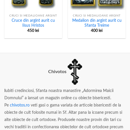
CRUCI SI MEDALIOANE ARGINT
CRUCI SI MEDALIOANE ARGINT
Cruce din argint aurit cu
Medalion din argint aurit cu
Iisus Hristos
Sfanta Treime
450
lei
400
lei
Chivotos
I
ubiti credinciosi, Sfanta noastra manastire „Adormirea Maicii
Domnului” a lansat un magazin online cu obiecte bisericesti.
Pe
chivotos.ro
veti gasi o gama variata de articole bisericesti de la
obiecte de cult folosite numai in Sf. Altar pana la icoane precum si
alte obiecte de cult ortodoxe. Produsele noastre provin din tari cu
vechi traditii in confectionarea obiectelor de cult ortodoxe precum