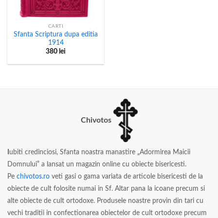
CARTI
Sfanta Scriptura dupa editia
1914
380
lei
Chivotos
I
ubiti credinciosi, Sfanta noastra manastire „Adormirea Maicii
Domnului” a lansat un magazin online cu obiecte bisericesti.
Pe
chivotos.ro
veti gasi o gama variata de articole bisericesti de la
obiecte de cult folosite numai in Sf. Altar pana la icoane precum si
alte obiecte de cult ortodoxe. Produsele noastre provin din tari cu
vechi traditii in confectionarea obiectelor de cult ortodoxe precum