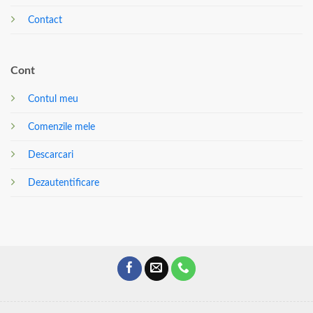
Contact
Cont
Contul meu
Comenzile mele
Descarcari
Dezautentificare