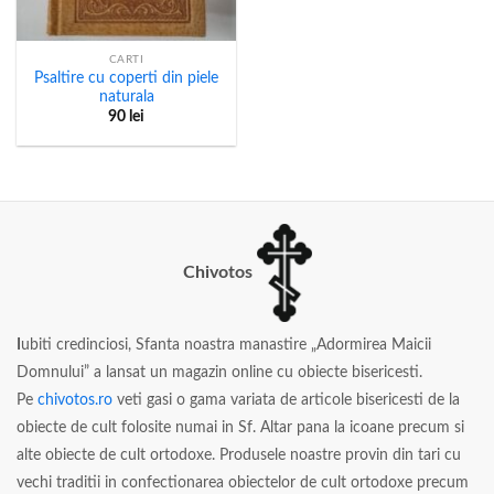
CARTI
Psaltire cu coperti din piele
naturala
90
lei
Chivotos
I
ubiti credinciosi, Sfanta noastra manastire „Adormirea Maicii
Domnului” a lansat un magazin online cu obiecte bisericesti.
Pe
chivotos.ro
veti gasi o gama variata de articole bisericesti de la
obiecte de cult folosite numai in Sf. Altar pana la icoane precum si
alte obiecte de cult ortodoxe. Produsele noastre provin din tari cu
vechi traditii in confectionarea obiectelor de cult ortodoxe precum