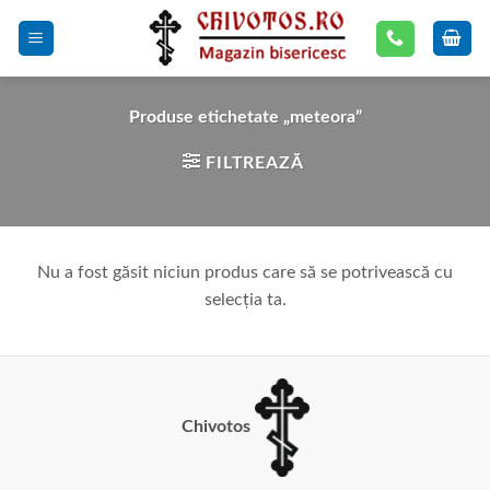
Skip
to
content
Produse etichetate „meteora”
FILTREAZĂ
Nu a fost găsit niciun produs care să se potrivească cu
selecția ta.
Chivotos