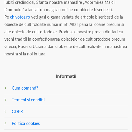
I
ubiti credinciosi, Sfanta noastra manastire „Adormirea Maicii
Domnului” a lansat un magazin online cu obiecte bisericesti.
Pe
chivotos.ro
veti gasi o gama variata de articole bisericesti de la
obiecte de cult folosite numai in Sf. Altar pana la icoane precum si
alte obiecte de cult ortodoxe. Produsele noastre provin din tari cu
vechi traditii in confectionarea obiectelor de cult ortodoxe precum
Grecia, Rusia si Ucraina dar si obiecte de cult realizate in manastirea
noastra si la noi in tara.
Informatii
Cum comand?
Termeni si conditii
GDPR
Politica cookies