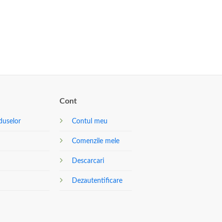
Cont
duselor
Contul meu
Comenzile mele
Descarcari
Dezautentificare