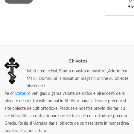
Mi
5
l
Chivotos
I
ubiti credinciosi, Sfanta noastra manastire „Adormirea
Maicii Domnului” a lansat un magazin online cu obiecte
bisericesti.
Pe
chivotos.ro
veti gasi o gama variata de articole bisericesti de la
obiecte de cult folosite numai in Sf. Altar pana la icoane precum si
alte obiecte de cult ortodoxe. Produsele noastre provin din tari cu
vechi traditii in confectionarea obiectelor de cult ortodoxe precum
Grecia, Rusia si Ucraina dar si obiecte de cult realizate in manastirea
noastra si la noi in tara.