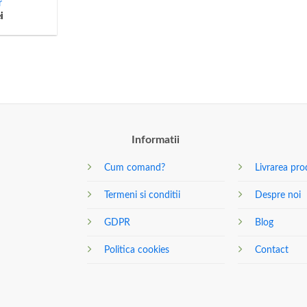
r
ei
Informatii
Cum comand?
Livrarea pro
Termeni si conditii
Despre noi
GDPR
Blog
Politica cookies
Contact