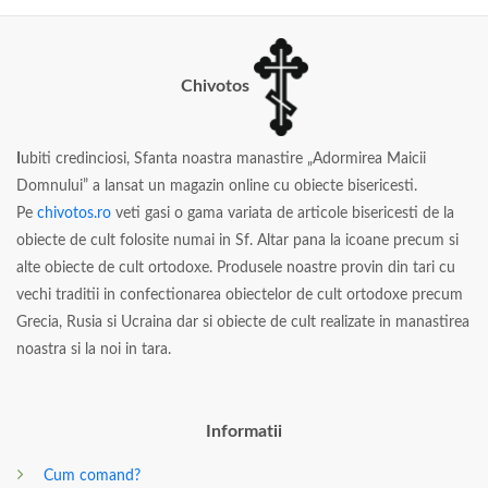
Chivotos
I
ubiti credinciosi, Sfanta noastra manastire „Adormirea Maicii
Domnului” a lansat un magazin online cu obiecte bisericesti.
Pe
chivotos.ro
veti gasi o gama variata de articole bisericesti de la
obiecte de cult folosite numai in Sf. Altar pana la icoane precum si
alte obiecte de cult ortodoxe. Produsele noastre provin din tari cu
vechi traditii in confectionarea obiectelor de cult ortodoxe precum
Grecia, Rusia si Ucraina dar si obiecte de cult realizate in manastirea
noastra si la noi in tara.
Informatii
Cum comand?