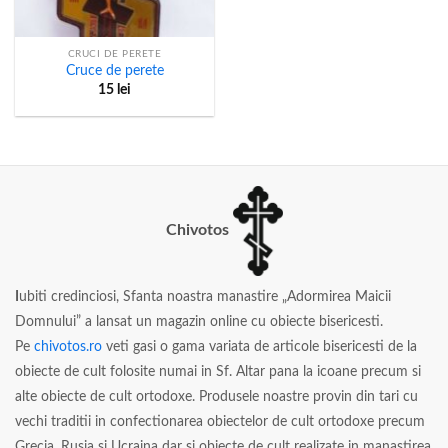
CRUCI DE PERETE
Cruce de perete
15
lei
Chivotos
I
ubiti credinciosi, Sfanta noastra manastire „Adormirea Maicii
Domnului” a lansat un magazin online cu obiecte bisericesti.
Pe
chivotos.ro
veti gasi o gama variata de articole bisericesti de la
obiecte de cult folosite numai in Sf. Altar pana la icoane precum si
alte obiecte de cult ortodoxe. Produsele noastre provin din tari cu
vechi traditii in confectionarea obiectelor de cult ortodoxe precum
Grecia, Rusia si Ucraina dar si obiecte de cult realizate in manastirea