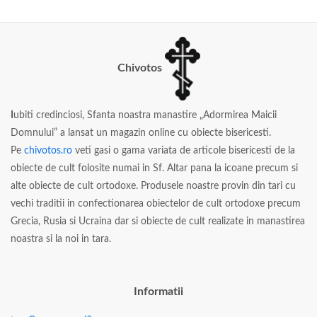
Chivotos
I
ubiti credinciosi, Sfanta noastra manastire „Adormirea Maicii
Domnului” a lansat un magazin online cu obiecte bisericesti.
Pe
chivotos.ro
veti gasi o gama variata de articole bisericesti de la
obiecte de cult folosite numai in Sf. Altar pana la icoane precum si
alte obiecte de cult ortodoxe. Produsele noastre provin din tari cu
vechi traditii in confectionarea obiectelor de cult ortodoxe precum
Grecia, Rusia si Ucraina dar si obiecte de cult realizate in manastirea
noastra si la noi in tara.
Informatii