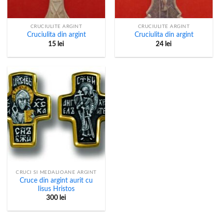
CRUCIULITE ARGINT
CRUCIULITE ARGINT
Cruciulita din argint
Cruciulita din argint
15
lei
24
lei
CRUCI SI MEDALIOANE ARGINT
Cruce din argint aurit cu
Iisus Hristos
300
lei