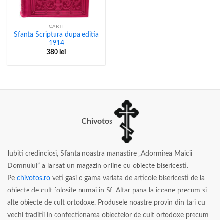
CARTI
Sfanta Scriptura dupa editia
1914
380
lei
Chivotos
I
ubiti credinciosi, Sfanta noastra manastire „Adormirea Maicii
Domnului” a lansat un magazin online cu obiecte bisericesti.
Pe
chivotos.ro
veti gasi o gama variata de articole bisericesti de la
obiecte de cult folosite numai in Sf. Altar pana la icoane precum si
alte obiecte de cult ortodoxe. Produsele noastre provin din tari cu
vechi traditii in confectionarea obiectelor de cult ortodoxe precum