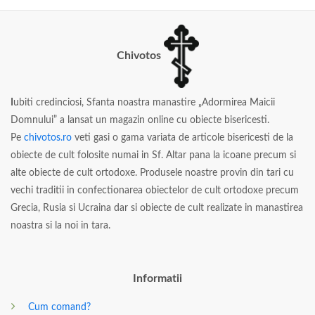
Chivotos
I
ubiti credinciosi, Sfanta noastra manastire „Adormirea Maicii
Domnului” a lansat un magazin online cu obiecte bisericesti.
Pe
chivotos.ro
veti gasi o gama variata de articole bisericesti de la
obiecte de cult folosite numai in Sf. Altar pana la icoane precum si
alte obiecte de cult ortodoxe. Produsele noastre provin din tari cu
vechi traditii in confectionarea obiectelor de cult ortodoxe precum
Grecia, Rusia si Ucraina dar si obiecte de cult realizate in manastirea
noastra si la noi in tara.
Informatii
Cum comand?