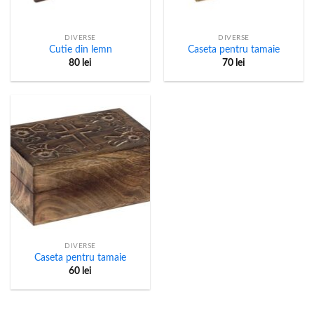
DIVERSE
DIVERSE
Cutie din lemn
Caseta pentru tamaie
80
lei
70
lei
DIVERSE
Caseta pentru tamaie
60
lei