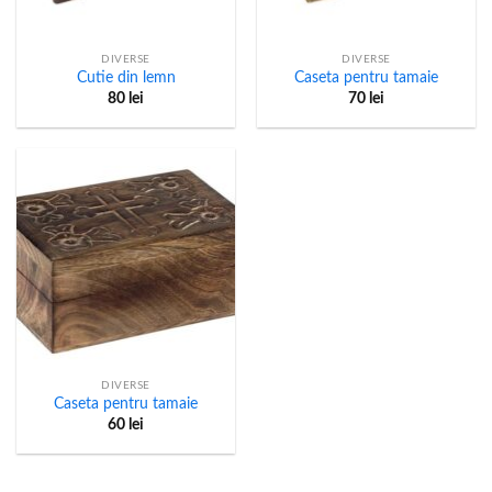
DIVERSE
DIVERSE
Cutie din lemn
Caseta pentru tamaie
80
lei
70
lei
DIVERSE
Caseta pentru tamaie
60
lei