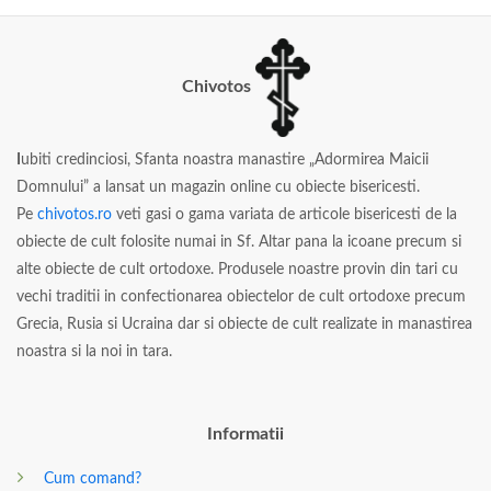
Chivotos
I
ubiti credinciosi, Sfanta noastra manastire „Adormirea Maicii
Domnului” a lansat un magazin online cu obiecte bisericesti.
Pe
chivotos.ro
veti gasi o gama variata de articole bisericesti de la
obiecte de cult folosite numai in Sf. Altar pana la icoane precum si
alte obiecte de cult ortodoxe. Produsele noastre provin din tari cu
vechi traditii in confectionarea obiectelor de cult ortodoxe precum
Grecia, Rusia si Ucraina dar si obiecte de cult realizate in manastirea
noastra si la noi in tara.
Informatii
Cum comand?