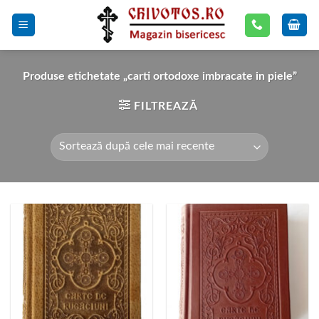
Skip
to
content
Produse etichetate „carti ortodoxe imbracate in piele”
FILTREAZĂ