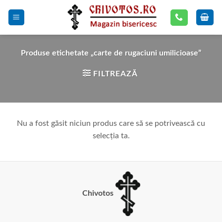
Skip
to
content
Produse etichetate „carte de rugaciuni umilicioase”
FILTREAZĂ
Nu a fost găsit niciun produs care să se potrivească cu
selecția ta.
Chivotos