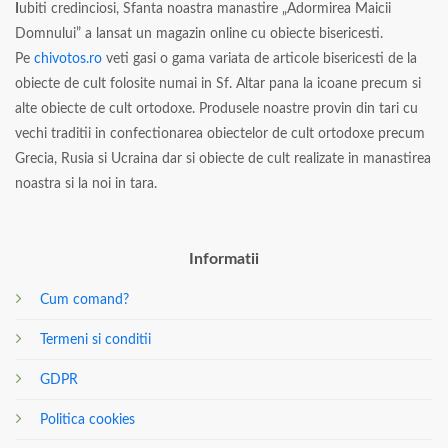
I
ubiti credinciosi, Sfanta noastra manastire „Adormirea Maicii
Domnului” a lansat un magazin online cu obiecte bisericesti.
Pe
chivotos.ro
veti gasi o gama variata de articole bisericesti de la
obiecte de cult folosite numai in Sf. Altar pana la icoane precum si
alte obiecte de cult ortodoxe. Produsele noastre provin din tari cu
vechi traditii in confectionarea obiectelor de cult ortodoxe precum
Grecia, Rusia si Ucraina dar si obiecte de cult realizate in manastirea
noastra si la noi in tara.
Informatii
Cum comand?
Termeni si conditii
GDPR
Politica cookies