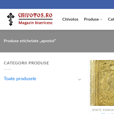
Skip
to
content
Chivotos
Produse
Cat
Produse etichetate „apostol”
CATEGORII PRODUSE
Toate produsele
+