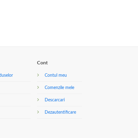
Cont
duselor
Contul meu
Comenzile mele
Descarcari
Dezautentificare