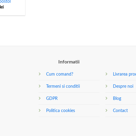
postol
lei
Informatii
Cum comand?
Livrarea pro
Termeni si conditii
Despre noi
GDPR
Blog
Politica cookies
Contact