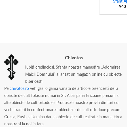
Sfant A
940
Chivotos
I
ubiti credinciosi, Sfanta noastra manastire „Adormirea
Maicii Domnului” a lansat un magazin online cu obiecte
bisericesti.
Pe
chivotos.ro
veti gasi o gama variata de articole bisericesti de la
obiecte de cult folosite numai in Sf. Altar pana la icoane precum si
alte obiecte de cult ortodoxe. Produsele noastre provin din tari cu
vechi traditii in confectionarea obiectelor de cult ortodoxe precum
Grecia, Rusia si Ucraina dar si obiecte de cult realizate in manastirea
noastra si la noi in tara.