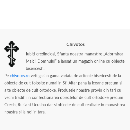
Chivotos
I
ubiti credinciosi, Sfanta noastra manastire „Adormirea
Maicii Domnului” a lansat un magazin online cu obiecte
bisericesti.
Pe
chivotos.ro
veti gasi o gama variata de articole bisericesti de la
obiecte de cult folosite numai in Sf. Altar pana la icoane precum si
alte obiecte de cult ortodoxe. Produsele noastre provin din tari cu
vechi traditii in confectionarea obiectelor de cult ortodoxe precum
Grecia, Rusia si Ucraina dar si obiecte de cult realizate in manastirea
noastra si la noi in tara.