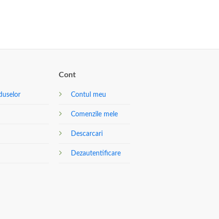
Cont
duselor
Contul meu
Comenzile mele
Descarcari
Dezautentificare